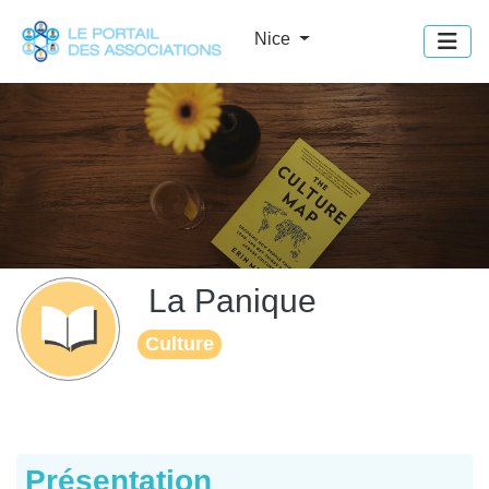
Panneau de gestion des cookies
Nice
La Panique
Culture
Présentation