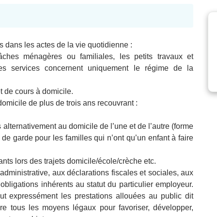
s dans les actes de la vie quotidienne :
ches ménagères ou familiales, les petits travaux et
(ces services concernent uniquement le régime de la
et de cours à domicile.
domicile de plus de trois ans recouvrant :
s alternativement au domicile de l’une et de l’autre (forme
 de garde pour les familles qui n’ont qu’un enfant à faire
ts lors des trajets domicile/école/crèche etc.
 administrative, aux déclarations fiscales et sociales, aux
obligations inhérents au statut du particulier employeur.
lut expressément les prestations allouées au public dit
vre tous les moyens légaux pour favoriser, développer,