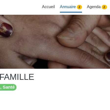
Accueil
Annuaire
Agenda
2
2
FAMILLE
, Santé