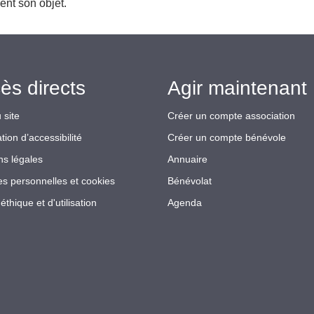
ent son objet.
ès directs
Agir maintenant 
 site
Créer un compte association
tion d’accessibilité
Créer un compte bénévole
ns légales
Annuaire
s personnelles et cookies
Bénévolat
éthique et d'utilisation
Agenda