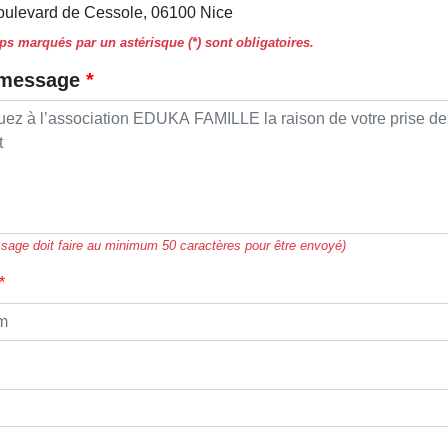
oulevard de Cessole, 06100 Nice
s marqués par un astérisque (*) sont obligatoires.
 message
sage doit faire au minimum 50 caractères pour être envoyé)