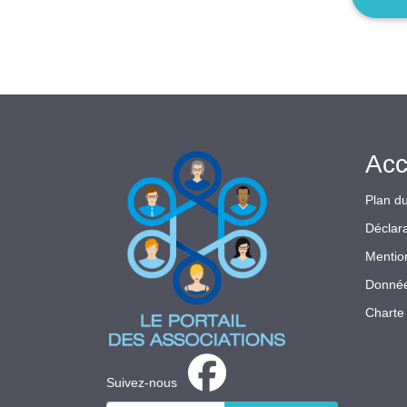
Acc
Plan du
Déclara
Mentio
Donnée
Charte 
Suivez-nous