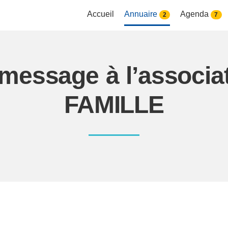
Accueil
Annuaire
Agenda
2
7
 message à l’associ
FAMILLE