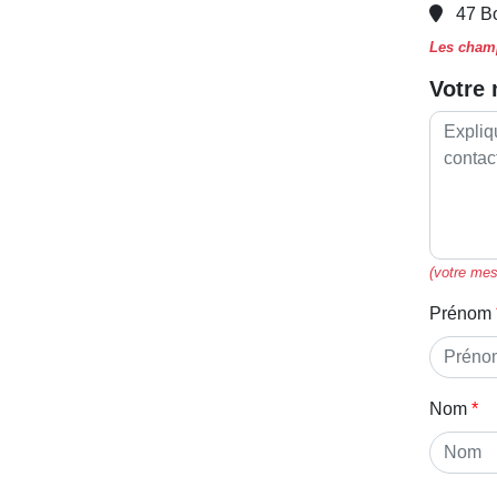
47 B
Les champ
Votre
(votre mes
Prénom
Nom