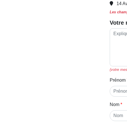
14 A
Les champ
Votre
(votre mes
Prénom
Nom