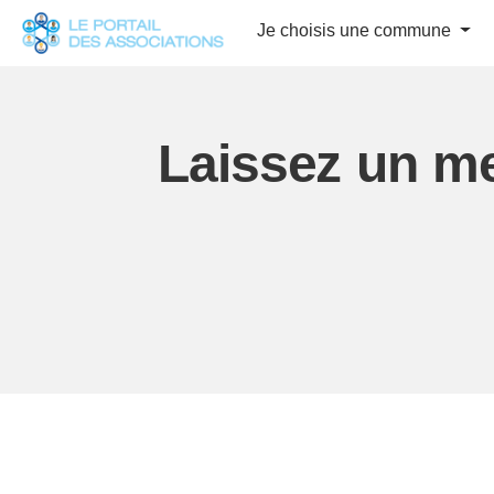
Panneau de gestion des cookies
Je choisis une commune
Laissez un m