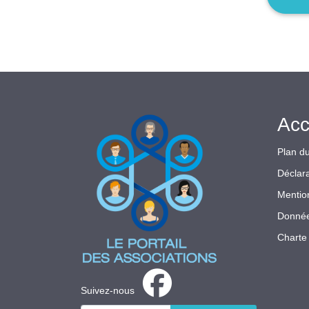
Acc
Plan du
Déclara
Mentio
Donnée
Charte 
Suivez-nous