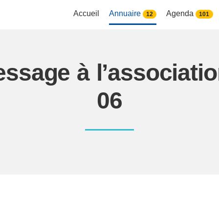
Accueil
Annuaire
Agenda
12
101
essage à l’associat
06