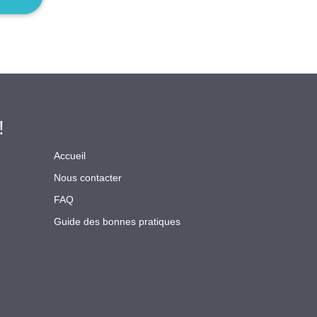
!
Accueil
Nous contacter
FAQ
Guide des bonnes pratiques