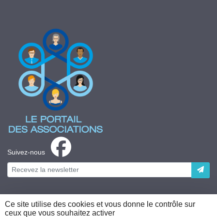
Suivez-nous
Ce site utilise des cookies et vous donne le contrôle sur
ceux que vous souhaitez activer
Plateforme développée en France par
HACKTIV