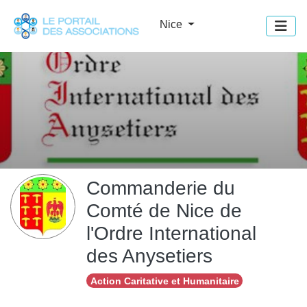
Panneau de gestion des cookies
Nice
Commanderie du
Comté de Nice de
l'Ordre International
des Anysetiers
Action Caritative et Humanitaire