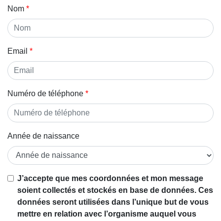
Nom
Email
Numéro de téléphone
Année de naissance
Si vous
J’accepte que mes coordonnées et mon message
êtes un
soient collectés et stockés en base de données. Ces
être
données seront utilisées dans l’unique but de vous
humain,
mettre en relation avec l’organisme auquel vous