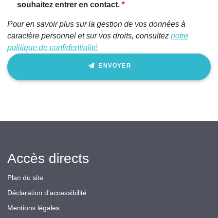
ignorez
souhaitez entrer en contact.
ce
Pour en savoir plus sur la gestion de vos données à
champ
caractère personnel et sur vos droits, consultez
notre
politique de confidentialité
ENVOYER
Accès directs
Plan du site
Déclaration d’accessibilité
Mentions légales