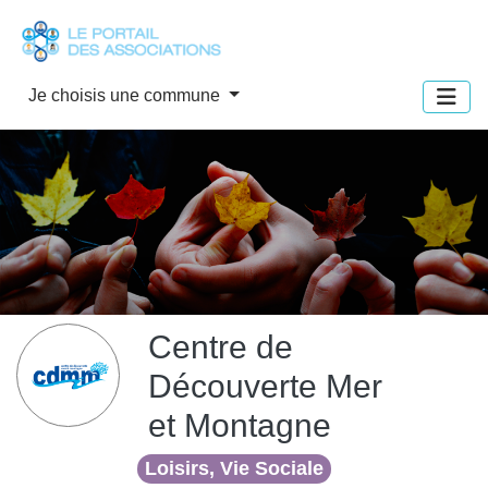
Panneau de gestion des cookies
Je choisis une commune
Centre de
Découverte Mer
et Montagne
Loisirs, Vie Sociale