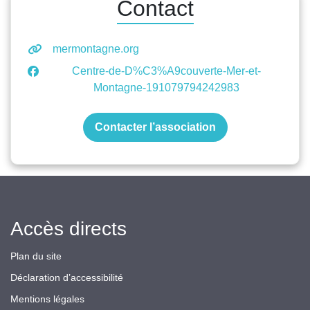
Contact
mermontagne.org
Centre-de-D%C3%A9couverte-Mer-et-
Montagne-191079794242983
Contacter l’association
Accès directs
Plan du site
Déclaration d’accessibilité
Mentions légales