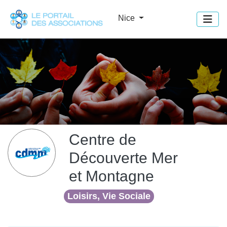
Panneau de gestion des cookies
Nice
Centre de
Découverte Mer
et Montagne
Loisirs, Vie Sociale