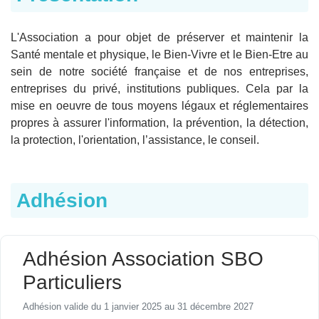
L'Association a pour objet de préserver et maintenir la
Santé mentale et physique, le Bien-Vivre et le Bien-Etre au
sein de notre société française et de nos entreprises,
entreprises du privé, institutions publiques. Cela par la
mise en oeuvre de tous moyens légaux et réglementaires
propres à assurer l'information, la prévention, la détection,
la protection, l'orientation, l’assistance, le conseil.
Adhésion
Adhésion Association SBO
Particuliers
Adhésion valide du 1 janvier 2025 au 31 décembre 2027