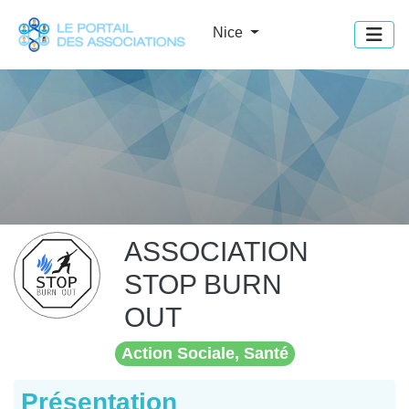
Panneau de gestion des cookies
Nice
ASSOCIATION
STOP BURN
OUT
Action Sociale, Santé
Présentation