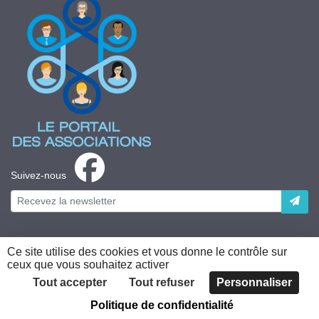
Suivez-nous
Ce site utilise des cookies et vous donne le contrôle sur
ceux que vous souhaitez activer
Plateforme développée en France par
HACKTIV
Tout accepter
Tout refuser
Personnaliser
Politique de confidentialité