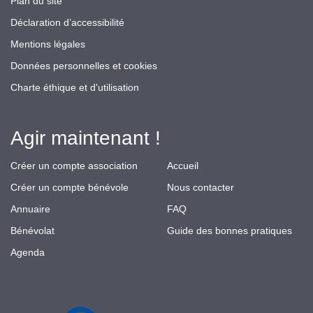
Plan du site
Déclaration d’accessibilité
Mentions légales
Données personnelles et cookies
Charte éthique et d'utilisation
Agir maintenant !
Créer un compte association
Accueil
Créer un compte bénévole
Nous contacter
Annuaire
FAQ
Bénévolat
Guide des bonnes pratiques
Agenda