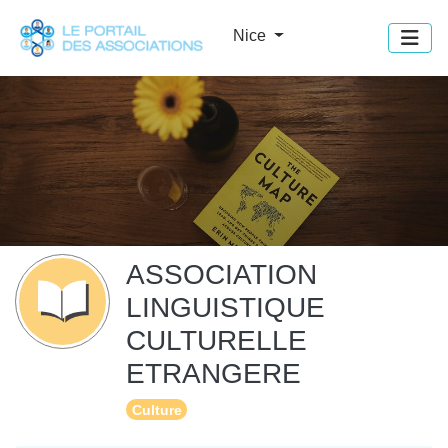
Panneau de gestion des cookies
Nice
ASSOCIATION
LINGUISTIQUE
CULTURELLE
ETRANGERE
Culture