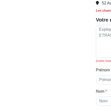
52 A
Les champ
Votre
(votre mes
Prénom
Nom