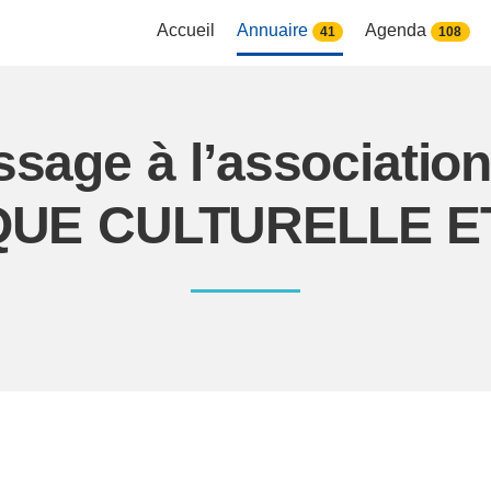
Accueil
Annuaire
Agenda
41
108
ssage à l’associati
IQUE CULTURELLE 