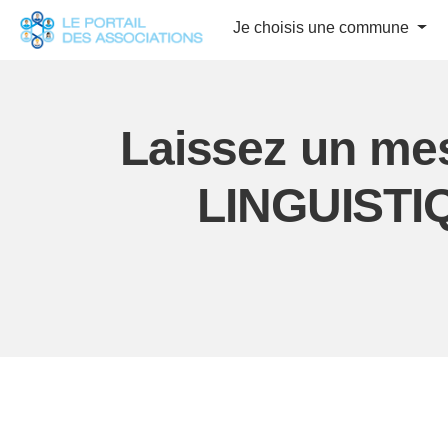
Panneau de gestion des cookies
Je choisis une commune
Laissez un me
LINGUIST