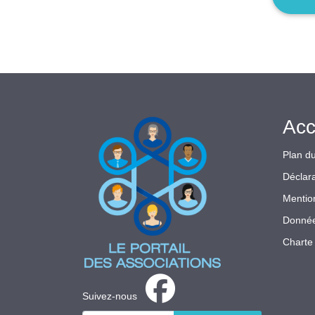
Acc
Plan du
Déclara
Mentio
Donnée
Charte 
Suivez-nous