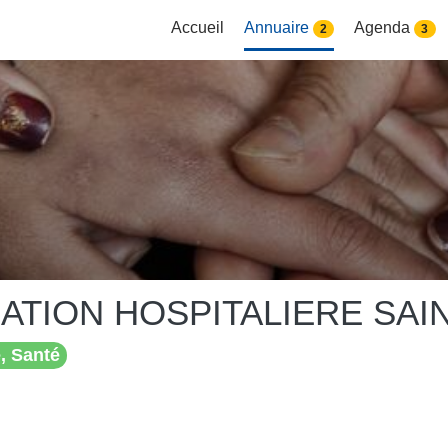
Accueil
Annuaire
Agenda
2
3
ATION HOSPITALIERE SAI
, Santé