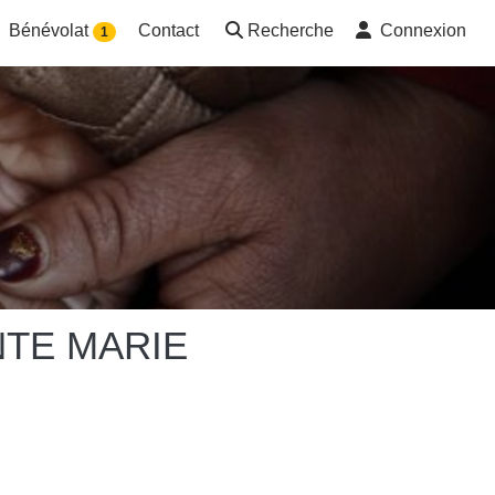
Bénévolat
Contact
Recherche
Connexion
1
NTE MARIE