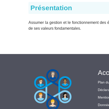
Présentation
Assumer la gestion et le fonctionnement des 
de ses valeurs fondamentales.
Acc
Plan du
Déclara
Mentio
Donnée