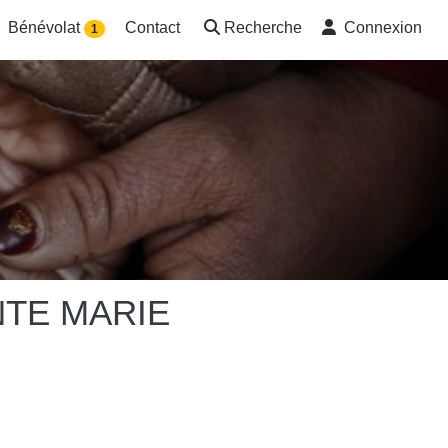
Bénévolat
Contact
Recherche
Connexion
1
NTE MARIE