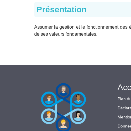
Présentation
Assumer la gestion et le fonctionnement des 
de ses valeurs fondamentales.
Acc
Plan du
Déclara
Mentio
Donnée