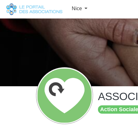
Panneau de gestion des cookies
Nice
ASSOCI
Action Sociale