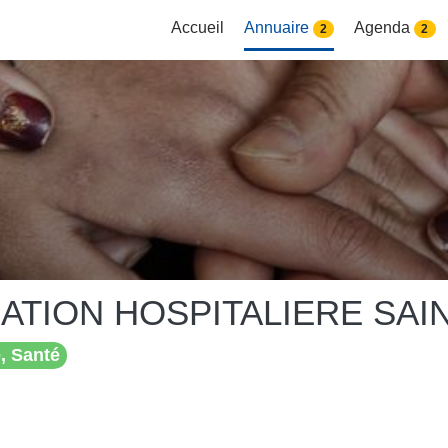
Accueil
Annuaire
Agenda
2
2
ATION HOSPITALIERE SAI
, Santé