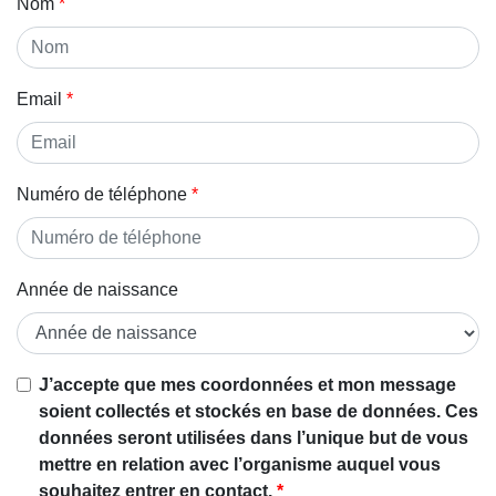
Nom
Email
Numéro de téléphone
Année de naissance
Si vous
J’accepte que mes coordonnées et mon message
êtes un
soient collectés et stockés en base de données. Ces
être
données seront utilisées dans l’unique but de vous
humain,
mettre en relation avec l’organisme auquel vous
ignorez
souhaitez entrer en contact.