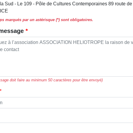
lla Sud - Le 109 - Pôle de Cultures Contemporaines 89 route de 
NICE
s marqués par un astérisque (*) sont obligatoires.
 message
sage doit faire au minimum 50 caractères pour être envoyé)