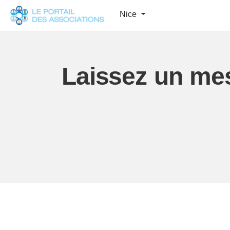
Panneau de gestion des cookies
Nice
Laissez un me