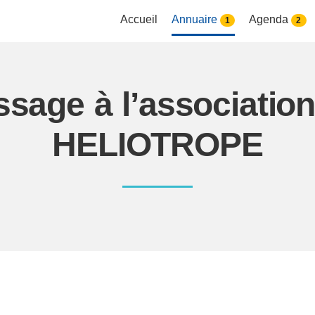
Accueil
Annuaire
Agenda
1
2
ssage à l’associati
HELIOTROPE