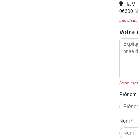
la Vi
06300 
Les champ
Votre
(votre mes
Prénom
Nom