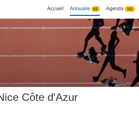
Accueil
Annuaire
Agenda
62
111
ice Côte d'Azur