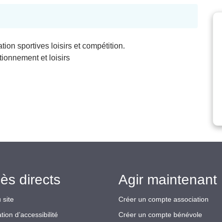
ion sportives loisirs et compétition.
ionnement et loisirs
ès directs
Agir maintenant 
 site
Créer un compte association
tion d’accessibilité
Créer un compte bénévole