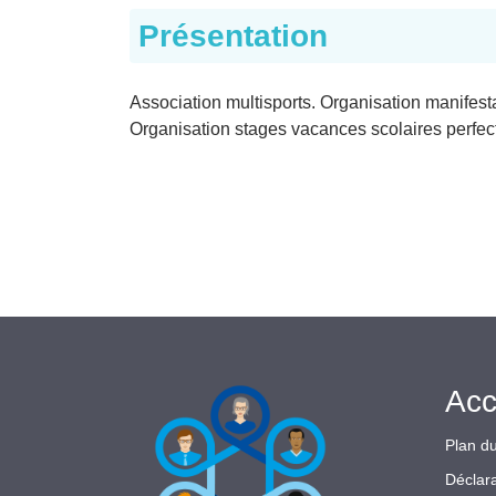
Présentation
Association multisports. Organisation manifestat
Organisation stages vacances scolaires perfect
Acc
Plan du
Déclara