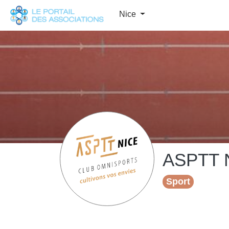
Panneau de gestion des cookies
Nice
ASPTT N
Sport