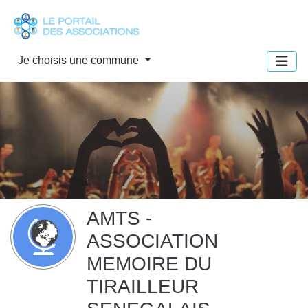
Panneau de gestion des cookies
Je choisis une commune
AMTS -
ASSOCIATION
MEMOIRE DU
TIRAILLEUR