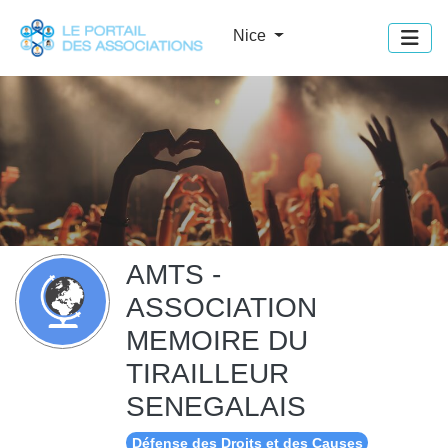
Panneau de gestion des cookies
Nice
AMTS -
ASSOCIATION
MEMOIRE DU
TIRAILLEUR
SENEGALAIS
Défense des Droits et des Causes