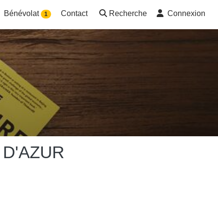
Bénévolat
Contact
Recherche
Connexion
1
 D'AZUR