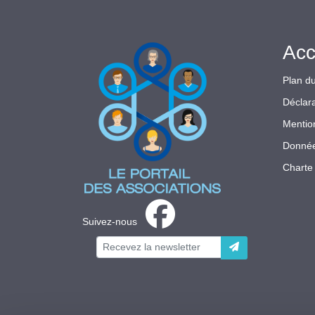
Acc
Plan du
Déclara
Mentio
Donnée
Charte 
Suivez-nous