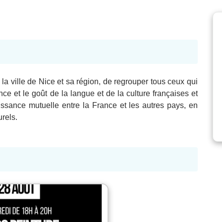
 la ville de Nice et sa région, de regrouper tous ceux qui
ce et le goût de la langue et de la culture françaises et
issance mutuelle entre la France et les autres pays, en
rels.