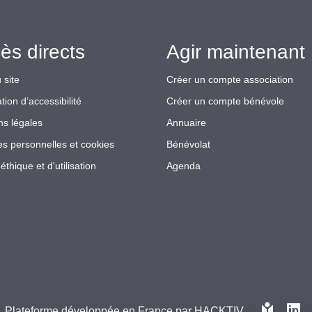
ès directs
Agir maintenant 
 site
Créer un compte association
tion d’accessibilité
Créer un compte bénévole
ns légales
Annuaire
s personnelles et cookies
Bénévolat
éthique et d'utilisation
Agenda
Plateforme développée en France par
HACKTIV