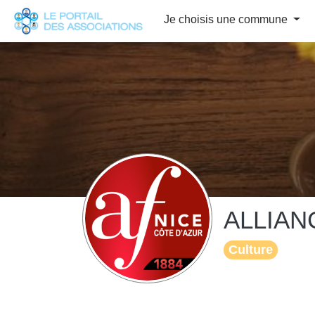
Panneau de gestion des cookies
Je choisis une commune
ALLIAN
Culture