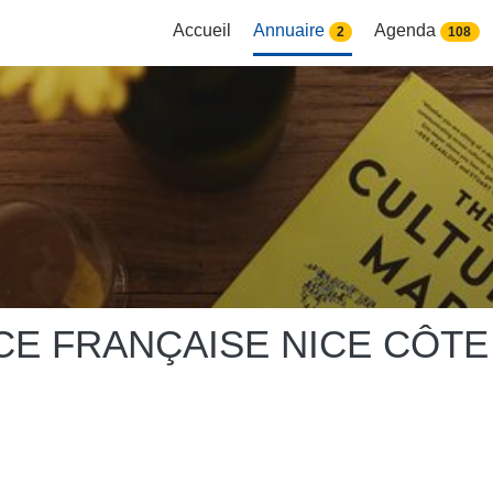
Accueil
Annuaire
Agenda
2
108
CE FRANÇAISE NICE CÔTE