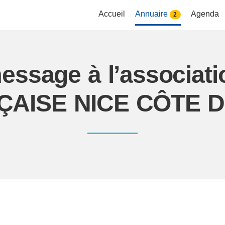
Accueil
Annuaire
Agenda
2
essage à l’associa
ÇAISE NICE CÔTE D