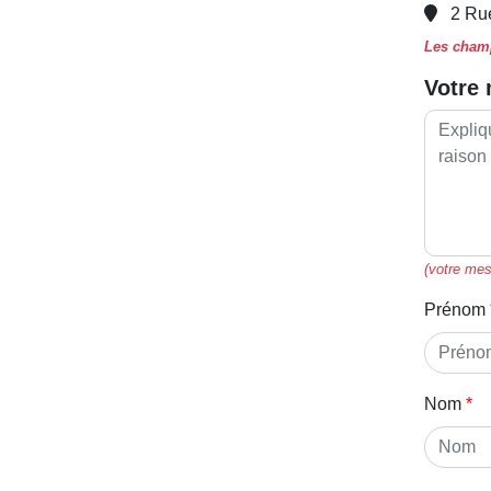
2 Ru
Les champ
Votre
(votre mes
Prénom
Nom