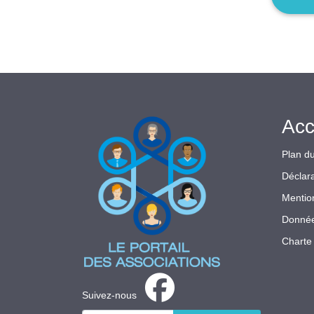
Acc
Plan du
Déclara
Mentio
Donnée
Charte 
Suivez-nous