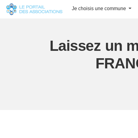
Panneau de gestion des cookies
Je choisis une commune
Laissez un m
FRAN