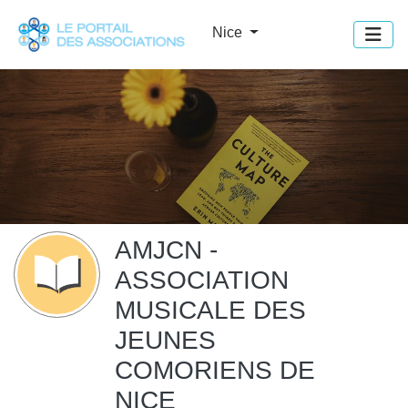
Panneau de gestion des cookies
Nice
AMJCN -
ASSOCIATION
MUSICALE DES
JEUNES
COMORIENS DE
NICE