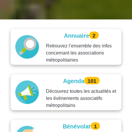
Annuaire
2
Retrouvez l’ensemble des infos
concernant les associations
métropolitaines
Agenda
101
Découvrez toutes les actualités et
les événements associatifs
métropolitains
Bénévolat
1