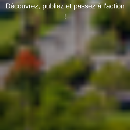
Découvrez, publiez et passez à l'action
!