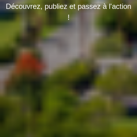
Découvrez, publiez et passez à l'action
!