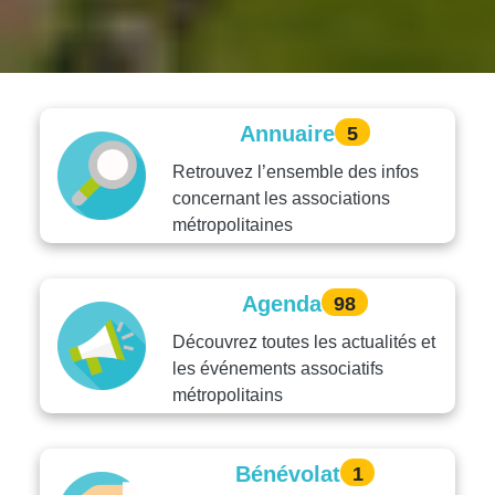
Annuaire
5
Retrouvez l’ensemble des infos
concernant les associations
métropolitaines
Agenda
98
Découvrez toutes les actualités et
les événements associatifs
métropolitains
Bénévolat
1