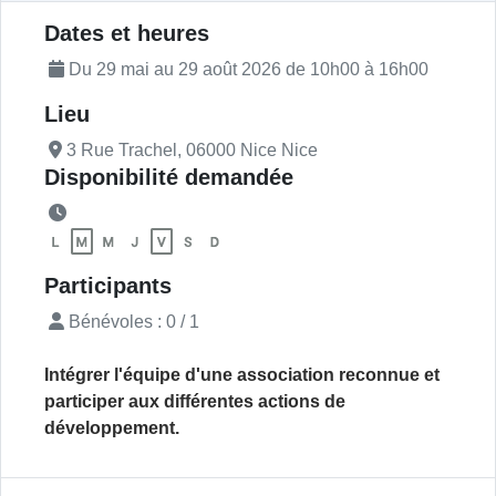
Description de l'actualité
Dates et heures
Du 29 mai au 29 août 2026 de 10h00 à 16h00
Lieu
3 Rue Trachel, 06000 Nice Nice
Disponibilité demandée
Participants
Bénévoles : 0 / 1
Intégrer l'équipe d'une association reconnue et
participer aux différentes actions de
développement.