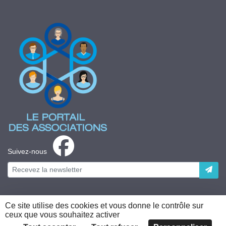
Suivez-nous
Ce site utilise des cookies et vous donne le contrôle sur
ceux que vous souhaitez activer
Plateforme développée en France par
HACKTIV