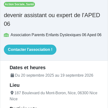
Action Sociale, Santé
devenir assistant ou expert de l'APED
06
Association Parents Enfants Dyslexiques 06 Aped 06
Contacter l’association !
Description de l'actualité
Dates et heures
Du 20 septembre 2025 au 19 septembre 2026
Lieu
187 Boulevard du Mont-Boron, Nice, 06300 Nice
Nice