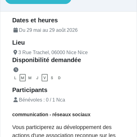
Description de l'actualité
Dates et heures
Du 29 mai au 29 août 2026
Lieu
3 Rue Trachel, 06000 Nice Nice
Disponibilité demandée
Participants
Bénévoles : 0 / 1
Nca
communication - réseaux sociaux
Vous participerez au développement des
actions d'une association reconnue sur les