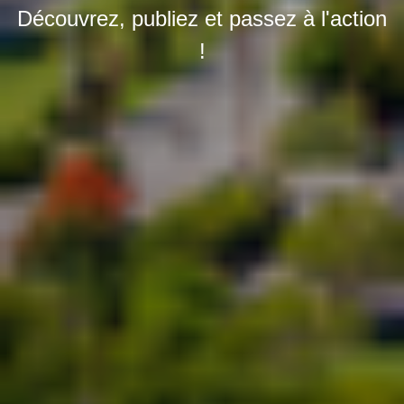
Découvrez, publiez et passez à l'action
!