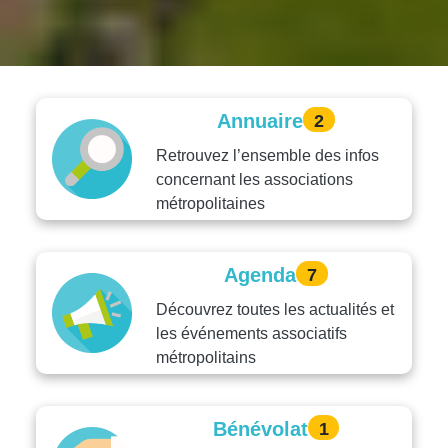
Annuaire
2
Retrouvez l’ensemble des infos
concernant les associations
métropolitaines
Agenda
7
Découvrez toutes les actualités et
les événements associatifs
métropolitains
Bénévolat
1