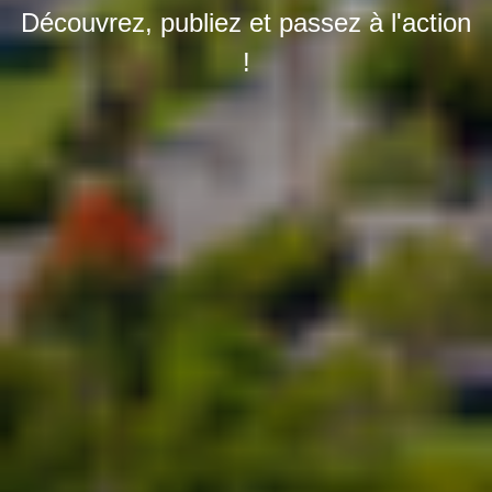
Découvrez, publiez et passez à l'action
!