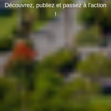
Découvrez, publiez et passez à l'action
!