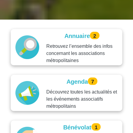
Annuaire
2
Retrouvez l’ensemble des infos
concernant les associations
métropolitaines
Agenda
7
Découvrez toutes les actualités et
les événements associatifs
métropolitains
Bénévolat
1