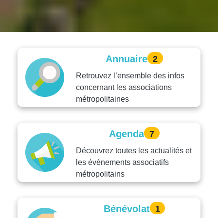
Annuaire
2
Retrouvez l’ensemble des infos
concernant les associations
métropolitaines
Agenda
7
Découvrez toutes les actualités et
les événements associatifs
métropolitains
Bénévolat
1