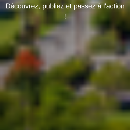
Découvrez, publiez et passez à l'action
!