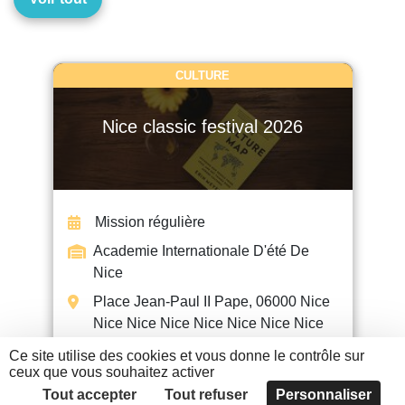
CULTURE
Nice classic festival 2026
Mission régulière
Academie Internationale D'été De
Nice
Place Jean-Paul II Pape, 06000 Nice
Nice Nice Nice Nice Nice Nice Nice
Ce site utilise des cookies et vous donne le contrôle sur
ceux que vous souhaitez activer
EN SAVOIR +
Tout accepter
Tout refuser
Personnaliser