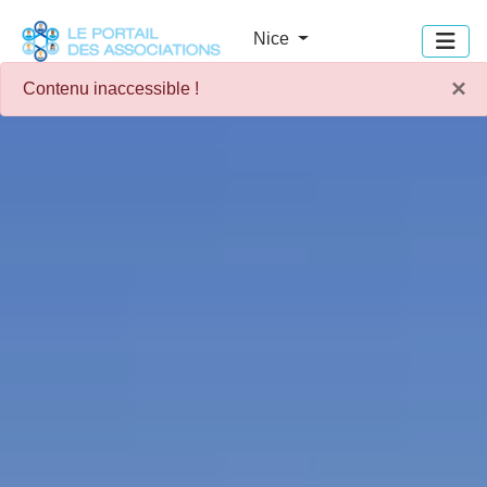
Panneau de gestion des cookies
Nice
×
Contenu inaccessible !