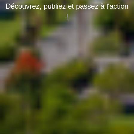
Découvrez, publiez et passez à l'action
!