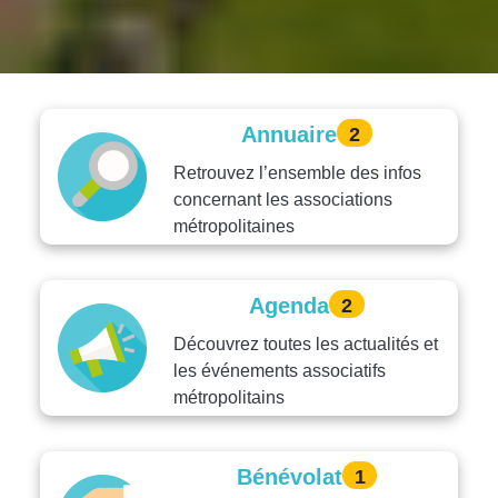
Annuaire
2
Retrouvez l’ensemble des infos
concernant les associations
métropolitaines
Agenda
2
Découvrez toutes les actualités et
les événements associatifs
métropolitains
Bénévolat
1