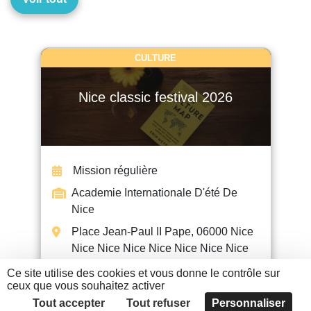
CULTURE
Nice classic festival 2026
Mission régulière
Academie Internationale D'été De
Nice
Place Jean-Paul II Pape, 06000 Nice
Nice Nice Nice Nice Nice Nice Nice
Ce site utilise des cookies et vous donne le contrôle sur
ceux que vous souhaitez activer
EN SAVOIR +
Tout accepter
Tout refuser
Personnaliser