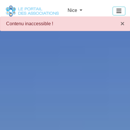
Panneau de gestion des cookies
Nice
×
Contenu inaccessible !