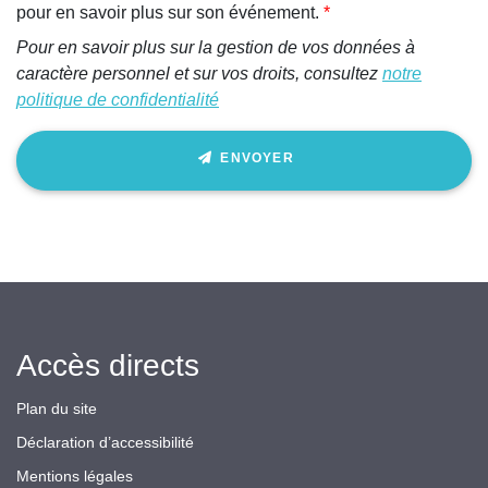
pour en savoir plus sur son événement.
Pour en savoir plus sur la gestion de vos données à
caractère personnel et sur vos droits, consultez
notre
politique de confidentialité
ENVOYER
Accès directs
Plan du site
Déclaration d’accessibilité
Mentions légales