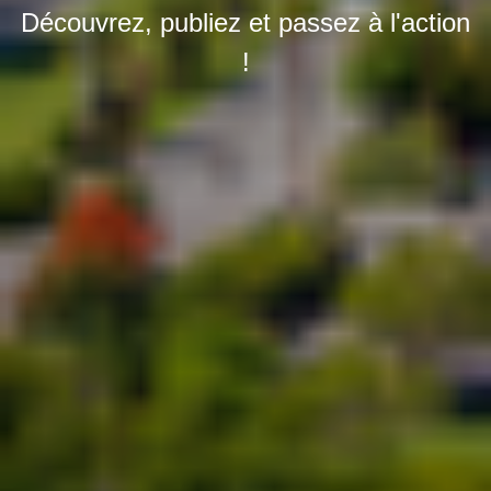
Découvrez, publiez et passez à l'action
!