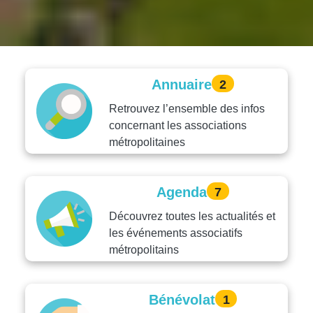
Annuaire
2
Retrouvez l’ensemble des infos
concernant les associations
métropolitaines
Agenda
7
Découvrez toutes les actualités et
les événements associatifs
métropolitains
Bénévolat
1