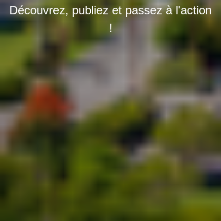
Découvrez, publiez et passez à l'action
!