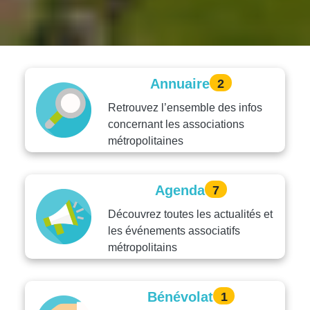
Annuaire
2
Retrouvez l’ensemble des infos
concernant les associations
métropolitaines
Agenda
7
Découvrez toutes les actualités et
les événements associatifs
métropolitains
Bénévolat
1