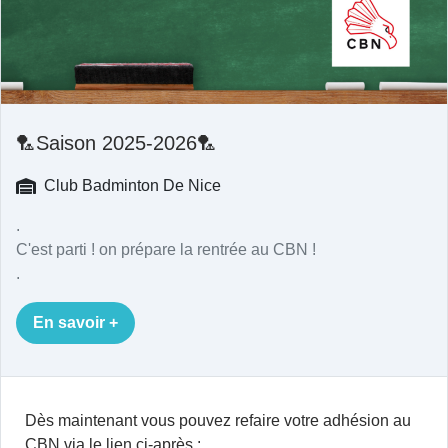
🏸Saison 2025-2026🏸
Club Badminton De Nice
.
C'est parti ! on prépare la rentrée au CBN !
.
En savoir +
Dès maintenant vous pouvez refaire votre adhésion au
CBN via le lien ci-après :