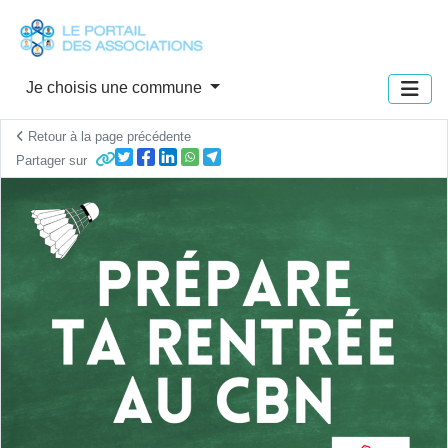
Panneau de gestion des cookies
Je choisis une commune
Retour à la page précédente
Partager sur