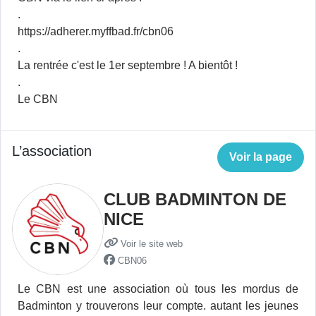
.
https://adherer.myffbad.fr/cbn06
.
La rentrée c'est le 1er septembre ! A bientôt !
.
Le CBN
L’association
Voir la page
CLUB BADMINTON DE
NICE
Voir le site web
CBN06
Le CBN est une association où tous les mordus de
Badminton y trouverons leur compte. autant les jeunes