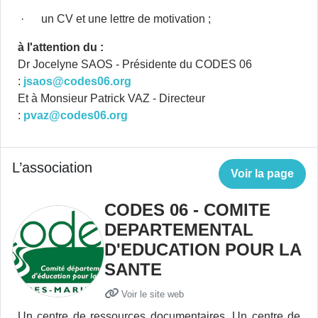
· un CV et une lettre de motivation ;
à l'attention du :
Dr Jocelyne SAOS - Présidente du CODES 06
:
jsaos@codes06.org
Et à Monsieur Patrick VAZ - Directeur
:
pvaz@codes06.org
L’association
Voir la page
CODES 06 - COMITE
DEPARTEMENTAL
D'EDUCATION POUR LA
SANTE
Voir le site web
Un centre de ressources documentaires, Un centre de