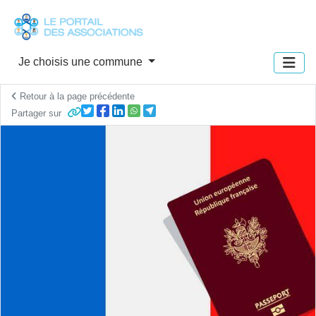
Panneau de gestion des cookies
Je choisis une commune
Retour à la page précédente
Partager sur