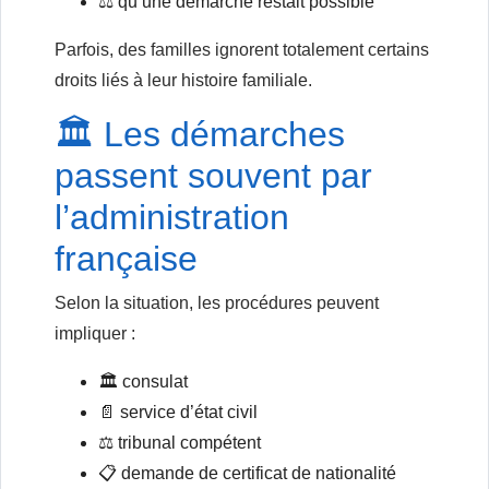
⚖️ qu’une démarche restait possible
Parfois, des familles ignorent totalement certains
droits liés à leur histoire familiale.
🏛️ Les démarches
passent souvent par
l’administration
française
Selon la situation, les procédures peuvent
impliquer :
🏛️ consulat
📄 service d’état civil
⚖️ tribunal compétent
📋 demande de certificat de nationalité