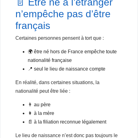
📄 Être né à l’étranger
n’empêche pas d’être
français
Certaines personnes pensent à tort que :
🌍 être né hors de France empêche toute
nationalité française
📍 seul le lieu de naissance compte
En réalité, dans certaines situations, la
nationalité peut être liée :
👨 au père
👩 à la mère
📄 à la filiation reconnue légalement
Le lieu de naissance n’est donc pas toujours le