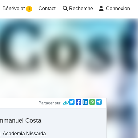
Bénévolat
Contact
Recherche
Connexion
1
Partager sur
mmanuel Costa
Academia Nissarda