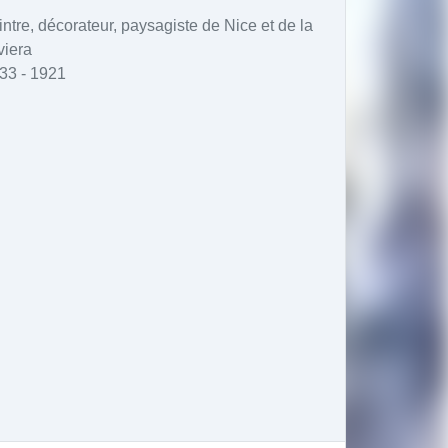
intre, décorateur, paysagiste de Nice et de la
viera
33 - 1921