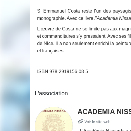
Si Emmanuel Costa reste l’un des paysagist
monographie. Avec ce livre
l’Acadèmia Nissa
L’œuvre de Costa ne se limite pas aux magnifi
et commanditaires s’y pressaient. Avec ses 
de Nice. Il a non seulement enrichi la peintu
et françaises.
ISBN 978-2919156-0
L’association
ACADEMIA NIS
Voir le site web
L'Acadèmia Nissarda a ét