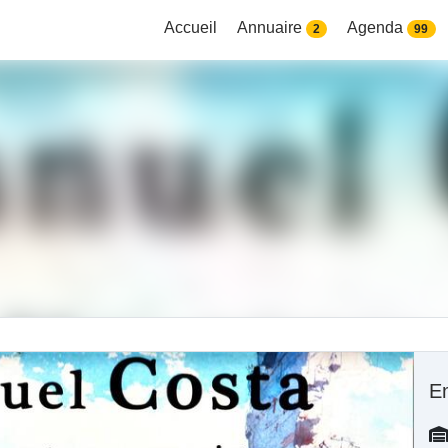
Accueil
Annuaire
Agenda
2
99
E