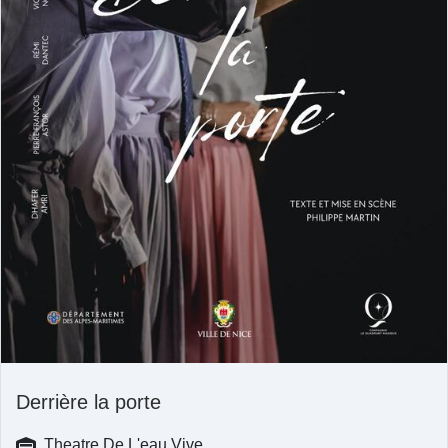
Derrière la porte
Theatre De L'eau Vive