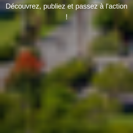
Découvrez, publiez et passez à l'action
!