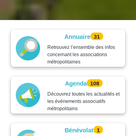
Annuaire
31
Retrouvez l’ensemble des infos
concernant les associations
métropolitaines
Agenda
108
Découvrez toutes les actualités et
les événements associatifs
métropolitains
Bénévolat
1