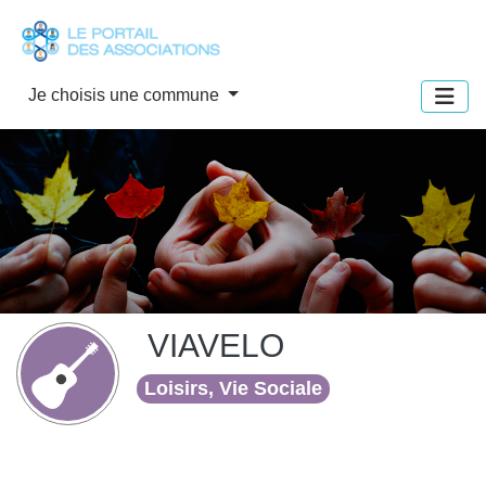
Panneau de gestion des cookies
Je choisis une commune
VIAVELO
Loisirs, Vie Sociale