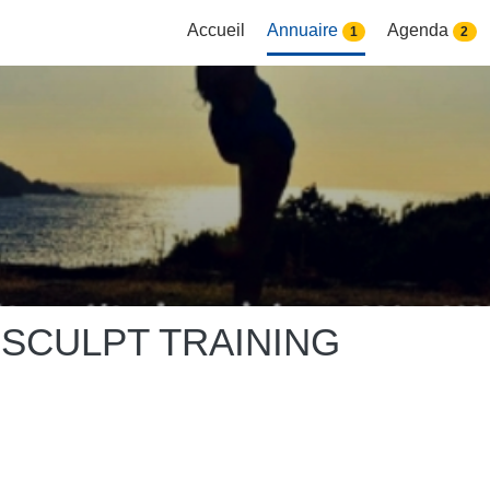
Accueil
Annuaire
Agenda
1
2
SCULPT TRAINING