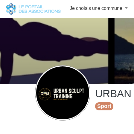
Panneau de gestion des cookies
Je choisis une commune
URBAN 
Sport