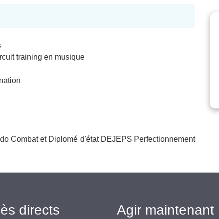
s
ircuit training en musique
nation
do Combat et Diplomé d'état DEJEPS Perfectionnement
ès directs
Agir maintenant 