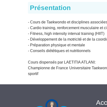
Présentation
- Cours de Taekwondo et disciplines associée
- Cardio training, renforcement musculaire et c
- Fitness, high intensity interval training (HIIT)
- Développement de la motricité et de la coordi
- Préparation physique et mentale
- Conseils diététiques et nutritionnels
Cours dispensés par LAETITIA ATLANI:
Championne de France Universitaire Taekwon
sportif
Acc