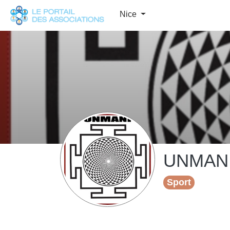
Panneau de gestion des cookies
Nice
UNMAN
Sport