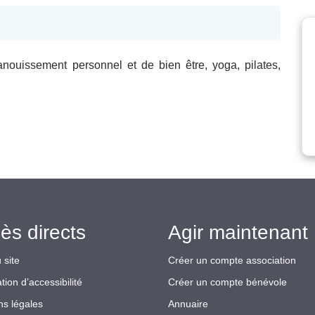
anouissement personnel et de bien être, yoga, pilates,
ès directs
Agir maintenant 
 site
Créer un compte association
tion d’accessibilité
Créer un compte bénévole
ns légales
Annuaire