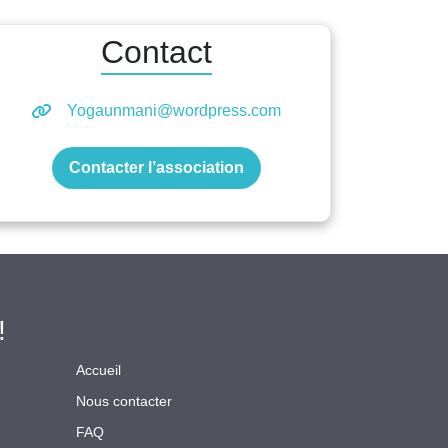
Contact
Yogaunmani@wordpress.com
Contacter l’association
!
Accueil
Nous contacter
FAQ