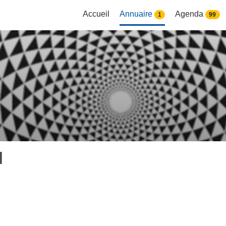
Accueil
Annuaire
Agenda
1
99
I