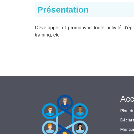
Présentation
Developper et promouvoir toute activité d'ép
training, etc
Acc
Plan du
Déclara
Mentio