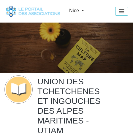
Panneau de gestion des cookies
Nice
UNION DES
TCHETCHENES
ET INGOUCHES
DES ALPES
MARITIMES -
UTIAM