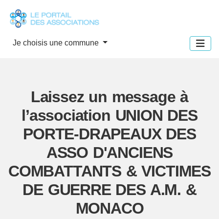
Panneau de gestion des cookies
Je choisis une commune
Laissez un message à
l’association UNION DES
PORTE-DRAPEAUX DES
ASSO D'ANCIENS
COMBATTANTS & VICTIMES
DE GUERRE DES A.M. &
MONACO