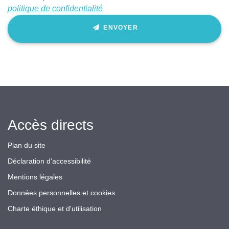
politique de confidentialité
ENVOYER
Accès directs
Plan du site
Déclaration d’accessibilité
Mentions légales
Données personnelles et cookies
Charte éthique et d'utilisation