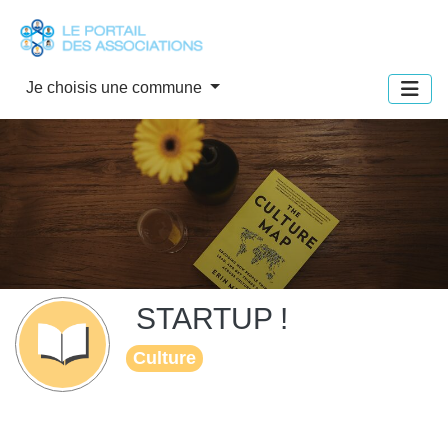
Panneau de gestion des cookies
Je choisis une commune
STARTUP !
Culture