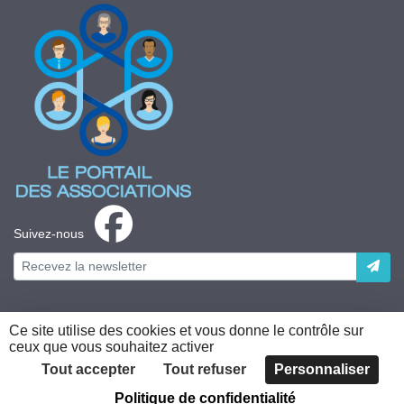
Suivez-nous
Ce site utilise des cookies et vous donne le contrôle sur
ceux que vous souhaitez activer
Plateforme développée en France par
HACKTIV
Tout accepter
Tout refuser
Personnaliser
Politique de confidentialité