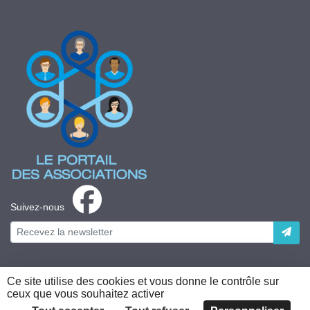
Suivez-nous
Ce site utilise des cookies et vous donne le contrôle sur
ceux que vous souhaitez activer
Plateforme développée en France par
HACKTIV