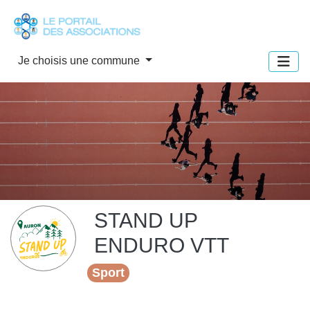
Panneau de gestion des cookies
Je choisis une commune
STAND UP
ENDURO VTT
Sport